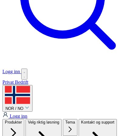
Logg inn
Privat
Bedrift
NOR / NO
Logg inn
Produkter
Velg riktig løsning
Tema
Kontakt og support