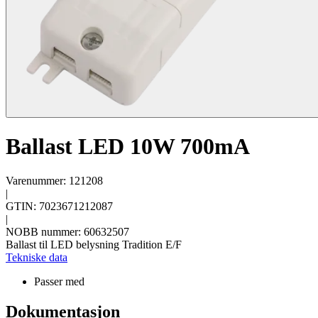
Ballast LED 10W 700mA
Varenummer: 121208
|
GTIN: 7023671212087
|
NOBB nummer: 60632507
Ballast til LED belysning Tradition E/F
Tekniske data
Passer med
Dokumentasjon