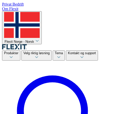
Privat
Bedrift
Om Flexit
Flexit Norge - Norsk
Produkter
Velg riktig løsning
Tema
Kontakt og support