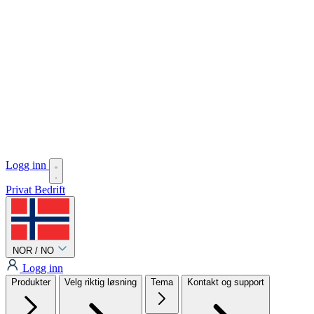
Logg inn
Privat
Bedrift
NOR / NO
Logg inn
Produkter
Velg riktig løsning
Tema
Kontakt og support