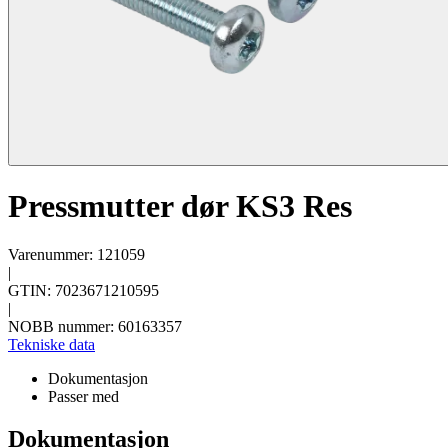
Pressmutter dør KS3 Res
Varenummer: 121059
|
GTIN: 7023671210595
|
NOBB nummer: 60163357
Tekniske data
Dokumentasjon
Passer med
Dokumentasjon