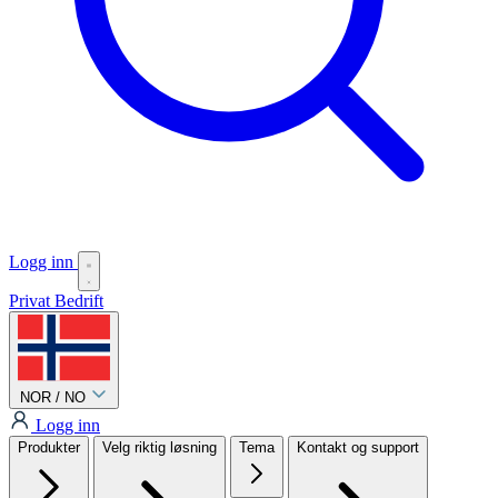
Logg inn
Privat
Bedrift
NOR / NO
Logg inn
Produkter
Velg riktig løsning
Tema
Kontakt og support