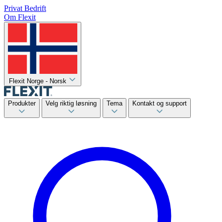
Privat
Bedrift
Om Flexit
Flexit Norge - Norsk
Produkter
Velg riktig løsning
Tema
Kontakt og support