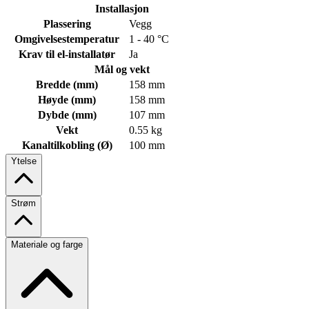
Installasjon
Plassering
Vegg
Omgivelsestemperatur
1 - 40 °C
Krav til el-installatør
Ja
Mål og vekt
Bredde (mm)
158 mm
Høyde (mm)
158 mm
Dybde (mm)
107 mm
Vekt
0.55 kg
Kanaltilkobling (Ø)
100 mm
Ytelse
Strøm
Materiale og farge