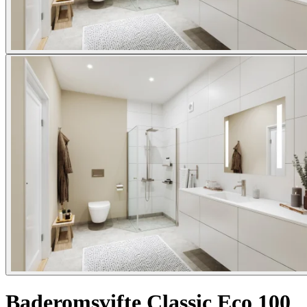
Baderomsvifte Classic Eco 100