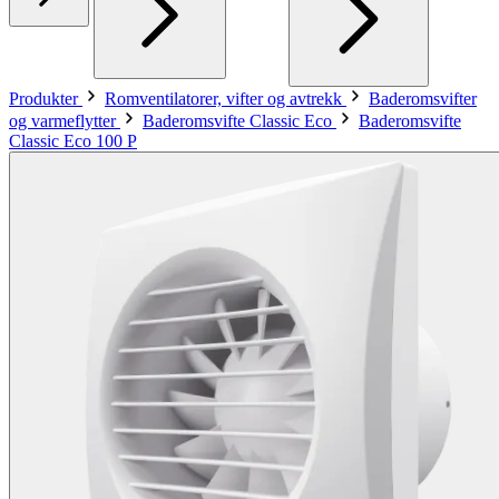
Produkter
Romventilatorer, vifter og avtrekk
Baderomsvifter
og varmeflytter
Baderomsvifte Classic Eco
Baderomsvifte
Classic Eco 100 P