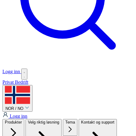
Logg inn
Privat
Bedrift
NOR / NO
Logg inn
Produkter
Velg riktig løsning
Tema
Kontakt og support