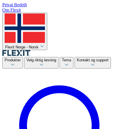
Privat
Bedrift
Om Flexit
Flexit Norge - Norsk
Produkter
Velg riktig løsning
Tema
Kontakt og support