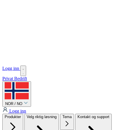
Logg inn
Privat
Bedrift
NOR / NO
Logg inn
Produkter
Velg riktig løsning
Tema
Kontakt og support