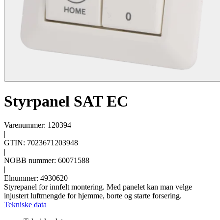
Styrpanel SAT EC
Varenummer: 120394
|
GTIN: 7023671203948
|
NOBB nummer: 60071588
|
Elnummer: 4930620
Styrepanel for innfelt montering. Med panelet kan man velge
injustert luftmengde for hjemme, borte og starte forsering.
Tekniske data