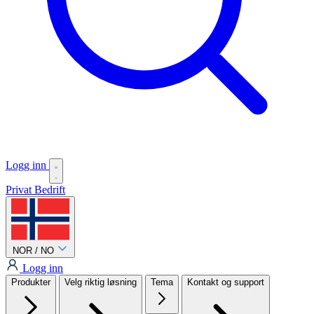
Logg inn
Privat
Bedrift
NOR / NO
Logg inn
Produkter
Velg riktig løsning
Tema
Kontakt og support