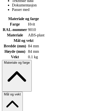
Tekniske data
Dokumentasjon
Passer med
Materiale og farge
Farge
Hvit
RAL-nummer
9010
Materiale
ABS-plast
Mål og vekt
Bredde (mm)
84 mm
Høyde (mm)
84 mm
Vekt
0.1 kg
Materiale og farge
Mål og vekt