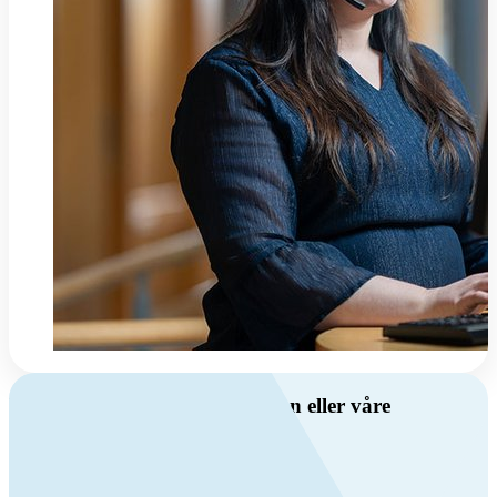
Har du spørsmål om ventilasjon eller våre
produkter?
Ring oss
+47 69 81 00 00