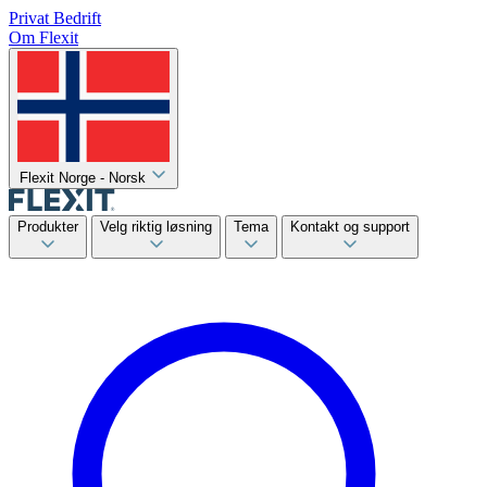
Privat
Bedrift
Om Flexit
Flexit Norge - Norsk
Produkter
Velg riktig løsning
Tema
Kontakt og support