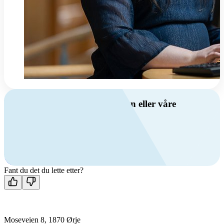
Har du spørsmål om ventilasjon eller våre
produkter?
Ring oss
+47 69 81 00 00
Man-fre: 08:00 - 14:00
Kontakt oss
Fant du det du lette etter?
Moseveien 8, 1870 Ørje