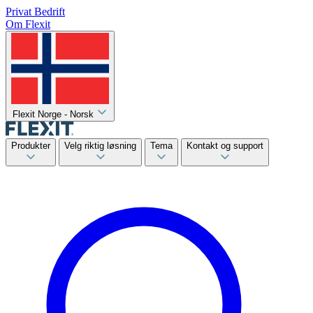
Privat
Bedrift
Om Flexit
Flexit Norge - Norsk
Produkter
Velg riktig løsning
Tema
Kontakt og support