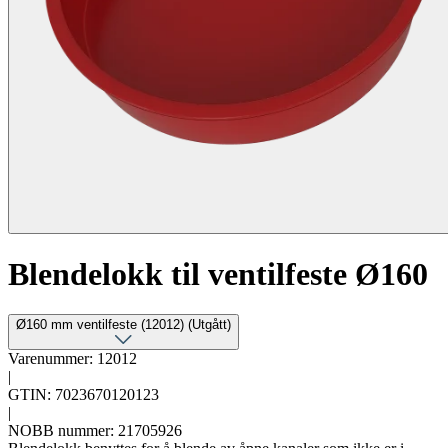
Blendelokk til ventilfeste Ø160
Ø160 mm ventilfeste (12012) (Utgått)
Varenummer: 12012
|
GTIN: 7023670120123
|
NOBB nummer: 21705926