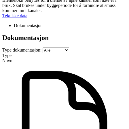
Blendelokk benyttes for å blende av åpne kanaler som ikke er i
bruk. Skal brukes under byggeperiode for å forhindre at smuss
kommer inn i kanaler.
Tekniske data
Dokumentasjon
Dokumentasjon
Type dokumentasjon:
Type
Navn