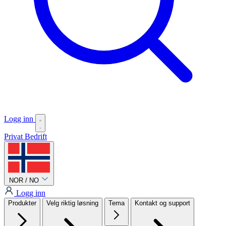
Logg inn
Privat
Bedrift
NOR / NO
Logg inn
Produkter
Velg riktig løsning
Tema
Kontakt og support