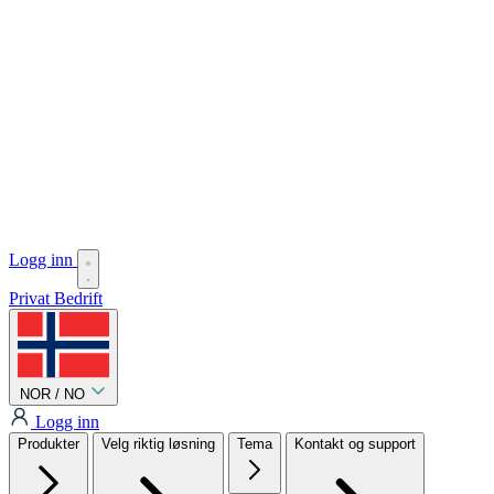
Logg inn
Privat
Bedrift
NOR / NO
Logg inn
Produkter
Velg riktig løsning
Tema
Kontakt og support