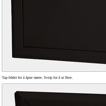
Tap bildet for å åpne større. Sveip for å se flere.