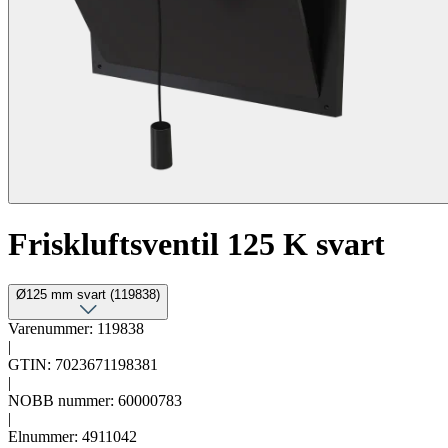
Friskluftsventil 125 K svart
Ø125 mm svart (119838)
Varenummer: 119838
|
GTIN: 7023671198381
|
NOBB nummer: 60000783
|
Elnummer: 4911042