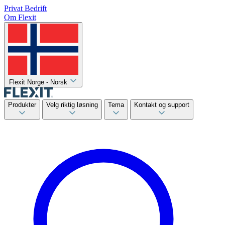
Privat
Bedrift
Om Flexit
Flexit Norge - Norsk
Produkter
Velg riktig løsning
Tema
Kontakt og support