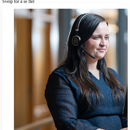
Sveip for å se fler