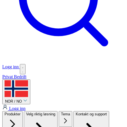
Logg inn
Privat
Bedrift
NOR / NO
Logg inn
Produkter
Velg riktig løsning
Tema
Kontakt og support