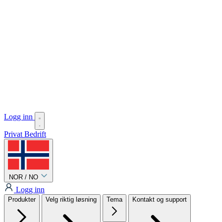
Logg inn
Privat
Bedrift
NOR / NO
Logg inn
Produkter
Velg riktig løsning
Tema
Kontakt og support