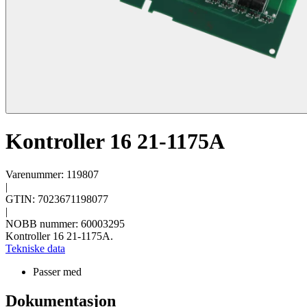
Kontroller 16 21-1175A
Varenummer: 119807
|
GTIN: 7023671198077
|
NOBB nummer: 60003295
Kontroller 16 21-1175A.
Tekniske data
Passer med
Dokumentasjon