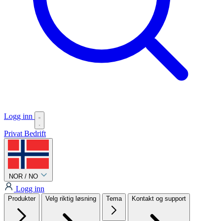
Logg inn
Privat
Bedrift
NOR / NO
Logg inn
Produkter
Velg riktig løsning
Tema
Kontakt og support