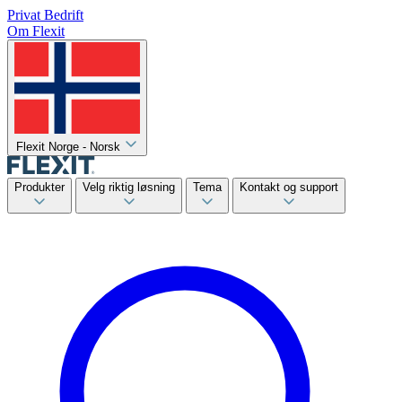
Privat
Bedrift
Om Flexit
Flexit Norge - Norsk
Produkter
Velg riktig løsning
Tema
Kontakt og support