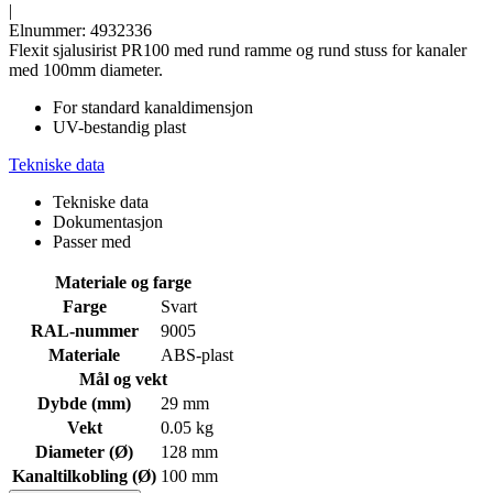
|
Elnummer: 4932336
Flexit sjalusirist PR100 med rund ramme og rund stuss for kanaler
med 100mm diameter.
For standard kanaldimensjon
UV-bestandig plast
Tekniske data
Tekniske data
Dokumentasjon
Passer med
Materiale og farge
Farge
Svart
RAL-nummer
9005
Materiale
ABS-plast
Mål og vekt
Dybde (mm)
29 mm
Vekt
0.05 kg
Diameter (Ø)
128 mm
Kanaltilkobling (Ø)
100 mm