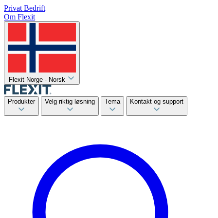
Privat
Bedrift
Om Flexit
Flexit Norge - Norsk
Produkter
Velg riktig løsning
Tema
Kontakt og support