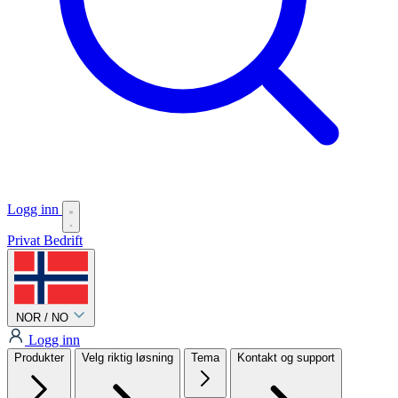
Logg inn
Privat
Bedrift
NOR / NO
Logg inn
Produkter
Velg riktig løsning
Tema
Kontakt og support