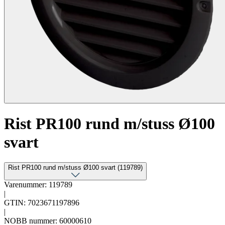
Rist PR100 rund m/stuss Ø100
svart
Rist PR100 rund m/stuss Ø100 svart (119789)
Varenummer: 119789
|
GTIN: 7023671197896
|
NOBB nummer: 60000610