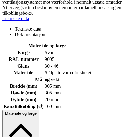
ventilasjonssystemet mot værforhold i normalt utsatte områder.
Ytterveggsristen består av en demonterbar lamellinnsats og en
tilkoblingsboks.
Tekniske data
Tekniske data
Dokumentasjon
Materiale og farge
Farge
Svart
RAL-nummer
9005
Glans
30 - 46
Materiale
Stålplate varmeforsinket
Mål og vekt
Bredde (mm)
305 mm
Høyde (mm)
305 mm
Dybde (mm)
70 mm
Kanaltilkobling (Ø)
160 mm
Materiale og farge