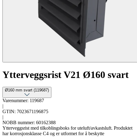
Ytterveggsrist V21 Ø160 svart
Ø160 mm svart (119687)
Varenummer: 119687
|
GTIN: 7023671196875
|
NOBB nummer: 60162388
Ytterveggsrist med tilkoblingsboks for uteluft/avkastsluft. Produktet
har korrosjonsklasse C4 og er utformet for å beskytte