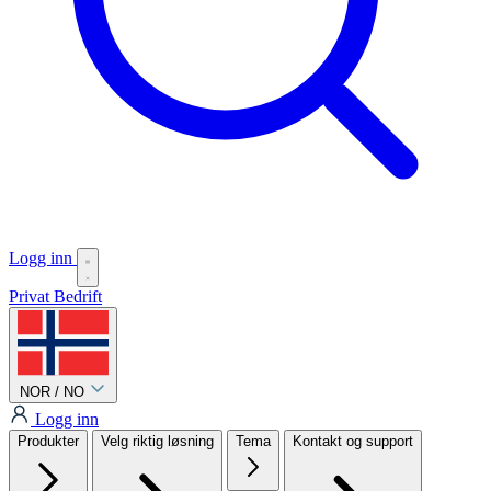
Logg inn
Privat
Bedrift
NOR / NO
Logg inn
Produkter
Velg riktig løsning
Tema
Kontakt og support