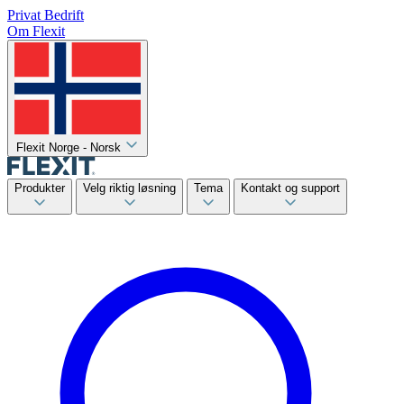
Privat
Bedrift
Om Flexit
Flexit Norge - Norsk
Produkter
Velg riktig løsning
Tema
Kontakt og support