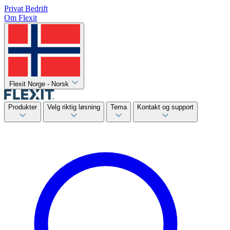
Privat
Bedrift
Om Flexit
Flexit Norge - Norsk
Produkter
Velg riktig løsning
Tema
Kontakt og support