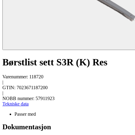
Børstlist sett S3R (K) Res
Varenummer: 118720
|
GTIN: 7023671187200
|
NOBB nummer: 57911923
Tekniske data
Passer med
Dokumentasjon