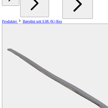
Produkter
Børstlist sett S3R (K) Res