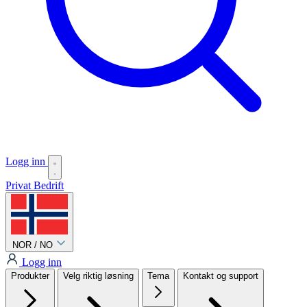
Logg inn
Privat
Bedrift
NOR / NO
Logg inn
Produkter
Velg riktig løsning
Tema
Kontakt og support