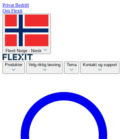
Privat
Bedrift
Om Flexit
Flexit Norge - Norsk
Produkter
Velg riktig løsning
Tema
Kontakt og support