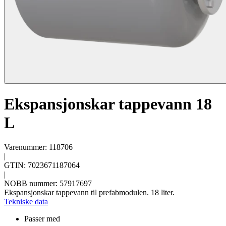
Ekspansjonskar tappevann 18
L
Varenummer: 118706
|
GTIN: 7023671187064
|
NOBB nummer: 57917697
Ekspansjonskar tappevann til prefabmodulen. 18 liter.
Tekniske data
Passer med