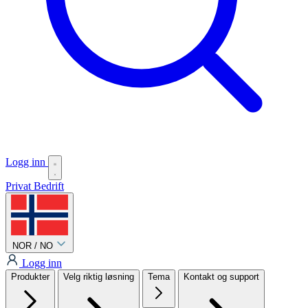
Logg inn
Privat
Bedrift
NOR / NO
Logg inn
Produkter
Velg riktig løsning
Tema
Kontakt og support