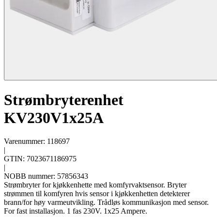
Strømbryterenhet
KV230V1x25A
Varenummer: 118697
|
GTIN: 7023671186975
|
NOBB nummer: 57856343
Strømbryter for kjøkkenhette med komfyrvaktsensor. Bryter
strømmen til komfyren hvis sensor i kjøkkenhetten detekterer
brann/for høy varmeutvikling. Trådløs kommunikasjon med sensor.
For fast installasjon. 1 fas 230V. 1x25 Ampere.