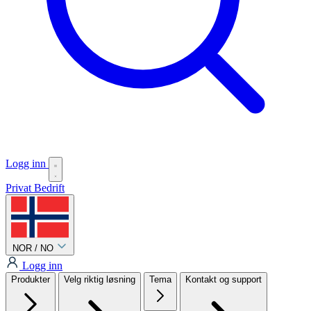
Logg inn
Privat
Bedrift
NOR / NO
Logg inn
Produkter
Velg riktig løsning
Tema
Kontakt og support