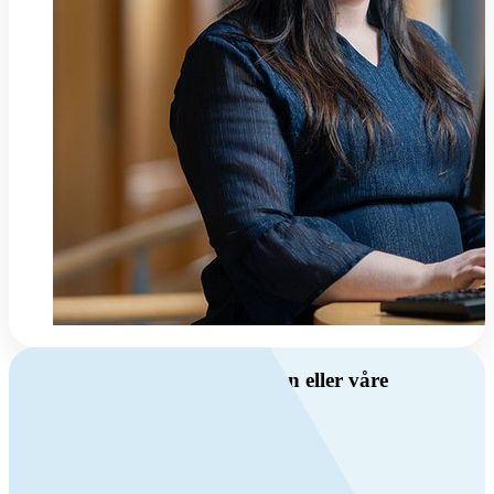
Har du spørsmål om ventilasjon eller våre
produkter?
Ring oss
+47 69 81 00 00
Man-fre: 08:00 - 14:00