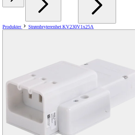
Produkter
Strømbryterenhet KV230V1x25A