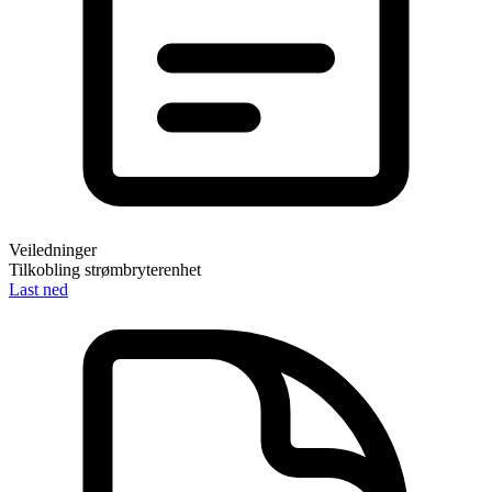
Veiledninger
Tilkobling strømbryterenhet
Last ned