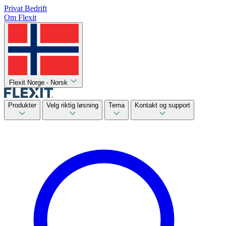
Privat
Bedrift
Om Flexit
Flexit Norge - Norsk
Produkter
Velg riktig løsning
Tema
Kontakt og support