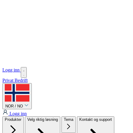
Logg inn
Privat
Bedrift
NOR / NO
Logg inn
Produkter
Velg riktig løsning
Tema
Kontakt og support