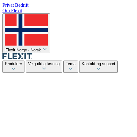
Privat
Bedrift
Om Flexit
Flexit Norge - Norsk
Produkter
Velg riktig løsning
Tema
Kontakt og support