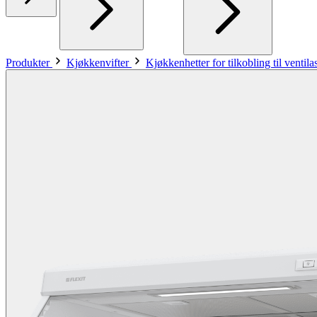
Produkter
Kjøkkenvifter
Kjøkkenhetter for tilkobling til ventil