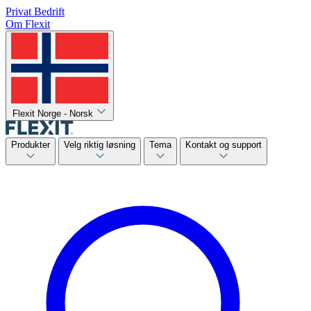
Privat
Bedrift
Om Flexit
Flexit Norge - Norsk
Produkter
Velg riktig løsning
Tema
Kontakt og support