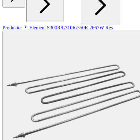
Produkter
Element S300R/L310R/350R 2667W Res