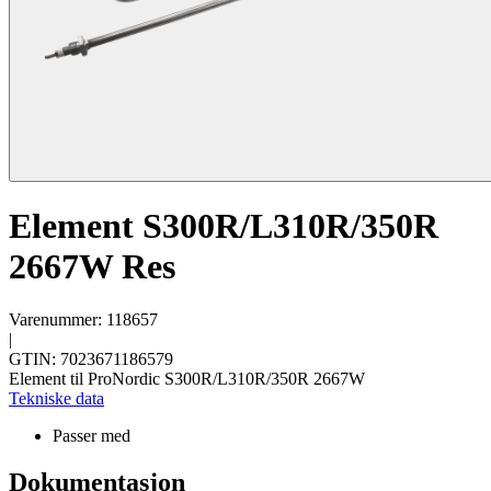
Element S300R/L310R/350R
2667W Res
Varenummer: 118657
|
GTIN: 7023671186579
Element til ProNordic S300R/L310R/350R 2667W
Tekniske data
Passer med
Dokumentasjon