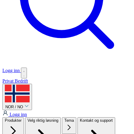
Logg inn
Privat
Bedrift
NOR / NO
Logg inn
Produkter
Velg riktig løsning
Tema
Kontakt og support