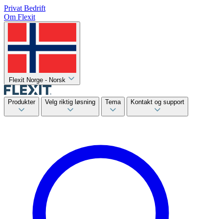
Privat
Bedrift
Om Flexit
Flexit Norge - Norsk
Produkter
Velg riktig løsning
Tema
Kontakt og support