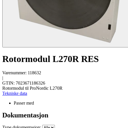
Rotormodul L270R RES
Varenummer: 118632
|
GTIN: 7023671186326
Rotormodul til ProNordic L270R
Tekniske data
Passer med
Dokumentasjon
Type dokumentasjon: