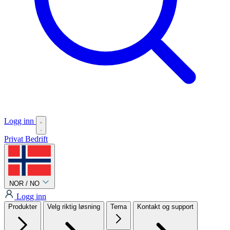
Logg inn
Privat
Bedrift
NOR / NO
Logg inn
Produkter
Velg riktig løsning
Tema
Kontakt og support