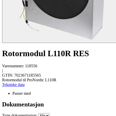
Rotormodul L110R RES
Varenummer: 118556
|
GTIN: 7023671185565
Rotormodul til ProNordic L110R
Tekniske data
Passer med
Dokumentasjon
Type dokumentasjon: