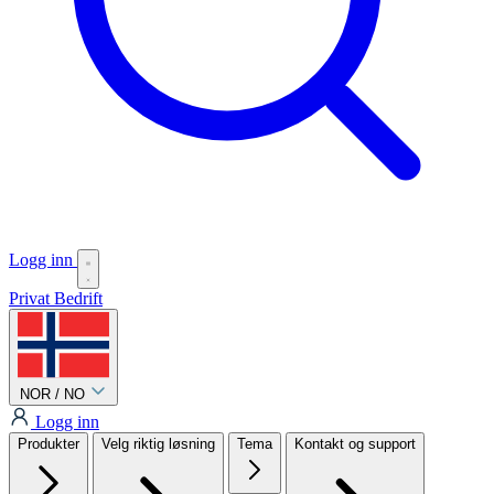
Logg inn
Privat
Bedrift
NOR / NO
Logg inn
Produkter
Velg riktig løsning
Tema
Kontakt og support