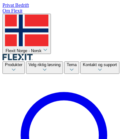
Privat
Bedrift
Om Flexit
Flexit Norge - Norsk
Produkter
Velg riktig løsning
Tema
Kontakt og support