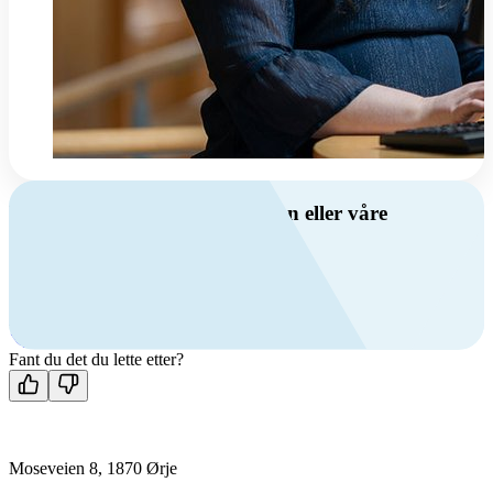
Har du spørsmål om ventilasjon eller våre
produkter?
Ring oss
+47 69 81 00 00
Man-fre: 08:00 - 14:00
Kontakt oss
Fant du det du lette etter?
Moseveien 8, 1870 Ørje