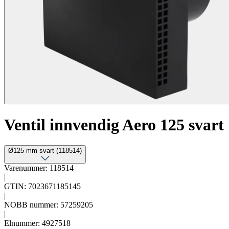
Ventil innvendig Aero 125 svart
Ø125 mm svart (118514)
Varenummer: 118514
|
GTIN: 7023671185145
|
NOBB nummer: 57259205
|
Elnummer: 4927518