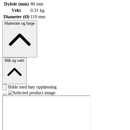
Dybde (mm)
80 mm
Vekt
0.31 kg
Diameter (Ø)
119 mm
Materiale og farge
Mål og vekt
Bilde med høy oppløsning