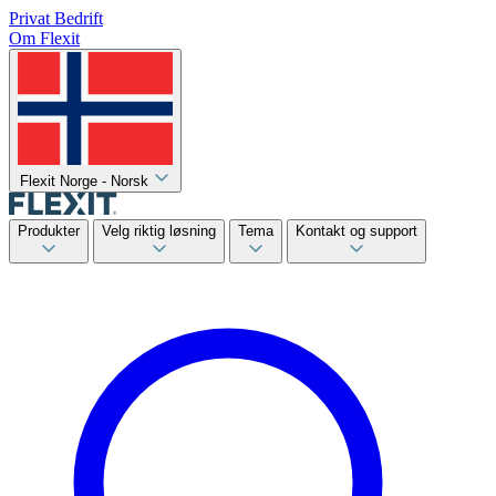
Privat
Bedrift
Om Flexit
Flexit Norge - Norsk
Produkter
Velg riktig løsning
Tema
Kontakt og support