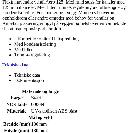
Flexit innvendig ventil Aero 125. Med rund stuss for kanaler med
125 mm diameter. Med filter, trinnløs regulering av luftmengde og
kondensisolering. For montering i vegg. Monteres i soverom,
oppholdsrom eller andre områder med behov for ventilasjon.
Anbefalt plassering er høyt på veggen og helst over en varmekilde
slik at man oppnår god komfort.
Utformet for optimal luftspredning
Med kondensisolering
Med filter
Trinnløs regulering
Tekniske data
Tekniske data
Dokumentasjon
Materiale og farge
Farge
Svart
NCS-kode
9000N
Materiale
UV-stabilisert ABS plast
Mål og vekt
Bredde (mm)
180 mm
Høyde (mm)
180 mm