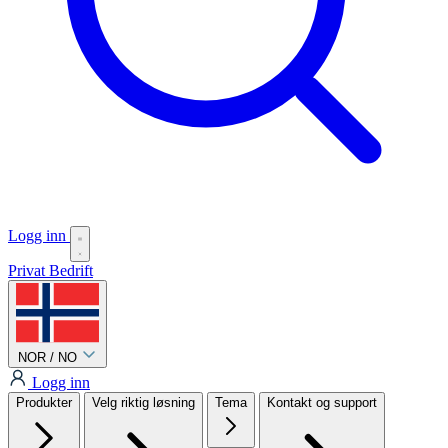
Logg inn
Privat
Bedrift
NOR / NO
Logg inn
Produkter
Velg riktig løsning
Tema
Kontakt og support