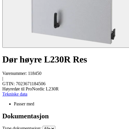
Dør høyre L230R Res
Varenummer: 118450
|
GTIN: 7023671184506
Høyredør til ProNordic L230R
Tekniske data
Passer med
Dokumentasjon
Type dokumentasjon: