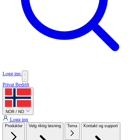
Logg inn
Privat
Bedrift
NOR / NO
Logg inn
Produkter
Velg riktig løsning
Tema
Kontakt og support