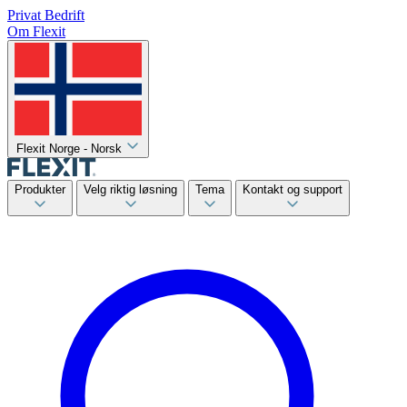
Privat
Bedrift
Om Flexit
Flexit Norge - Norsk
Produkter
Velg riktig løsning
Tema
Kontakt og support