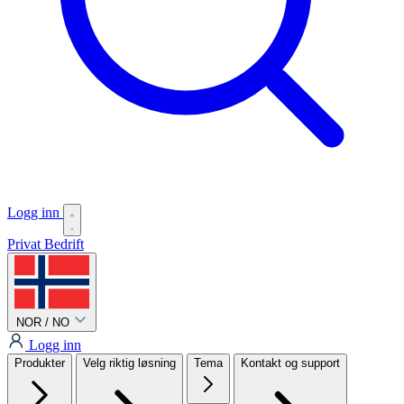
Logg inn
Privat
Bedrift
NOR / NO
Logg inn
Produkter
Velg riktig løsning
Tema
Kontakt og support