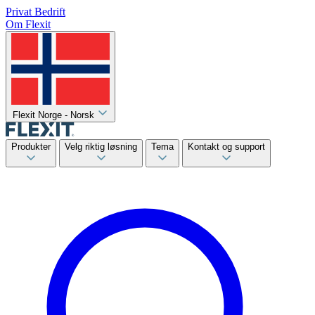
Privat
Bedrift
Om Flexit
Flexit Norge - Norsk
Produkter
Velg riktig løsning
Tema
Kontakt og support