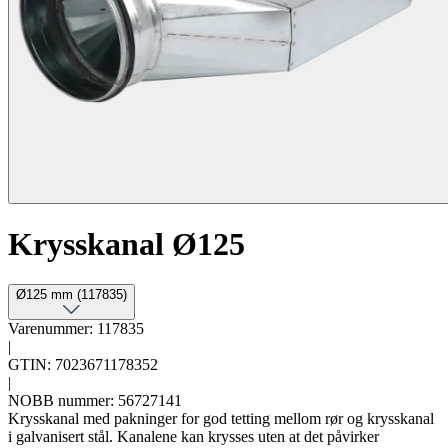
Krysskanal Ø125
Ø125 mm (117835)
Varenummer: 117835
|
GTIN: 7023671178352
|
NOBB nummer: 56727141
Krysskanal med pakninger for god tetting mellom rør og krysskanal
i galvanisert stål. Kanalene kan krysses uten at det påvirker