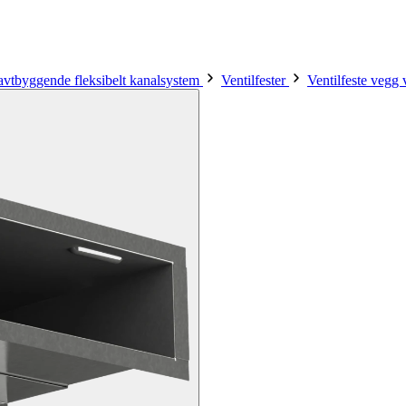
avtbyggende fleksibelt kanalsystem
Ventilfester
Ventilfeste vegg 