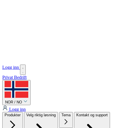
Logg inn
Privat
Bedrift
NOR / NO
Logg inn
Produkter
Velg riktig løsning
Tema
Kontakt og support