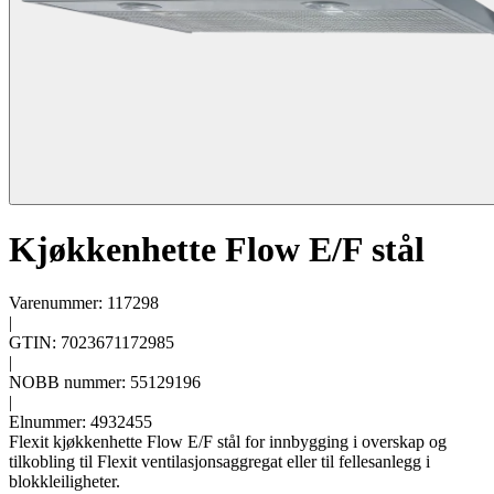
Kjøkkenhette Flow E/F stål
Varenummer: 117298
|
GTIN: 7023671172985
|
NOBB nummer: 55129196
|
Elnummer: 4932455
Flexit kjøkkenhette Flow E/F stål for innbygging i overskap og
tilkobling til Flexit ventilasjonsaggregat eller til fellesanlegg i
blokkleiligheter.