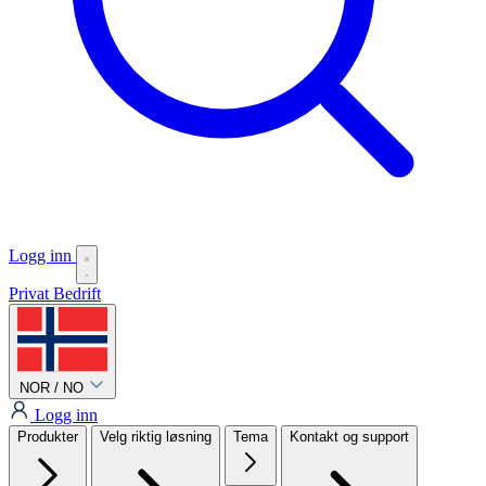
Logg inn
Privat
Bedrift
NOR / NO
Logg inn
Produkter
Velg riktig løsning
Tema
Kontakt og support