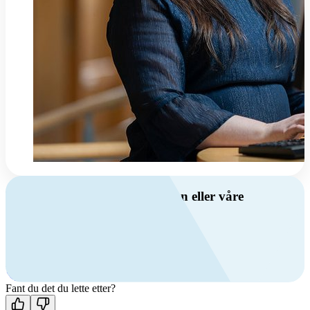
Har du spørsmål om ventilasjon eller våre
produkter?
Ring oss
+47 69 81 00 00
Man-fre: 08:00 - 14:00
Kontakt oss
Fant du det du lette etter?