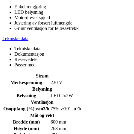
Enkel rengjøring
LED belysning
Motordrevet spjeld
Justering av forsert luftmengde
Grunnventilasjon for fellesavtrekk
Tekniske data
Tekniske data
Dokumentasjon
Reservedeler
Passer med
Strøm
Merkespenning
230 V
Belysning
Belysning
LED 2x2W
Ventilasjon
Osoppfang (%) v/m3/h
75% v/191 m³/h
Mål og vekt
Bredde (mm)
600 mm
Høyde (mm)
268 mm