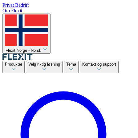
Privat
Bedrift
Om Flexit
Flexit Norge - Norsk
Produkter
Velg riktig løsning
Tema
Kontakt og support