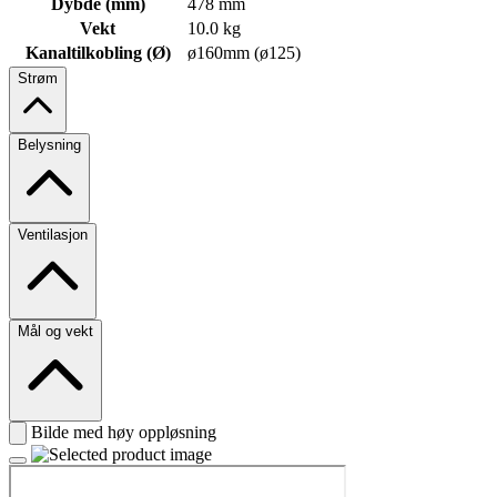
Dybde (mm)
478 mm
Vekt
10.0 kg
Kanaltilkobling (Ø)
ø160mm (ø125)
Strøm
Belysning
Ventilasjon
Mål og vekt
Bilde med høy oppløsning