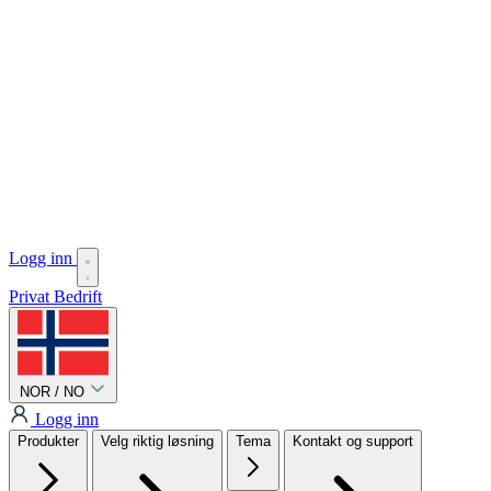
Logg inn
Privat
Bedrift
NOR / NO
Logg inn
Produkter
Velg riktig løsning
Tema
Kontakt og support