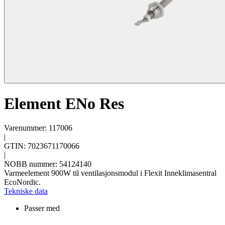
Element ENo Res
Varenummer: 117006
|
GTIN: 7023671170066
|
NOBB nummer: 54124140
Varmeelement 900W til ventilasjonsmodul i Flexit Inneklimasentral
EcoNordic.
Tekniske data
Passer med