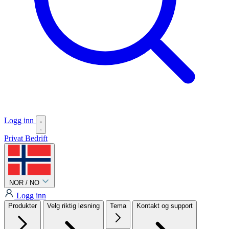
Logg inn
Privat
Bedrift
NOR / NO
Logg inn
Produkter
Velg riktig løsning
Tema
Kontakt og support