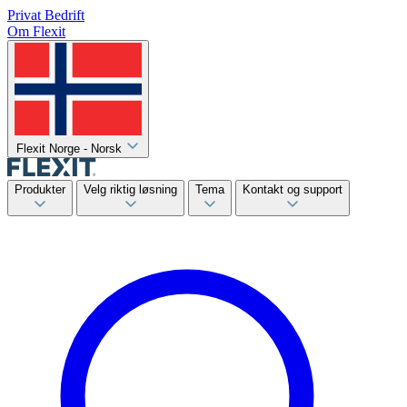
Privat
Bedrift
Om Flexit
Flexit Norge - Norsk
Produkter
Velg riktig løsning
Tema
Kontakt og support