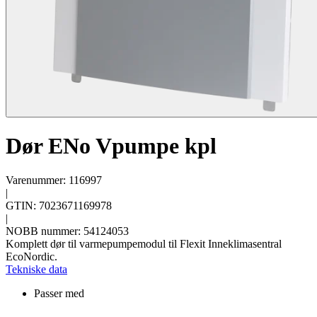
Dør ENo Vpumpe kpl
Varenummer: 116997
|
GTIN: 7023671169978
|
NOBB nummer: 54124053
Komplett dør til varmepumpemodul til Flexit Inneklimasentral
EcoNordic.
Tekniske data
Passer med