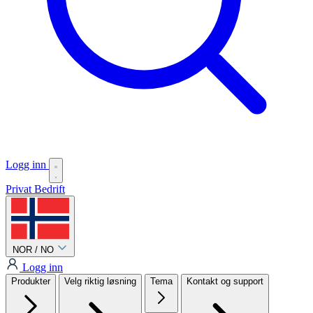
Logg inn
Privat
Bedrift
NOR / NO
Logg inn
Produkter
Velg riktig løsning
Tema
Kontakt og support