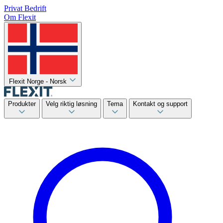
Privat
Bedrift
Om Flexit
Flexit Norge - Norsk
Produkter
Velg riktig løsning
Tema
Kontakt og support