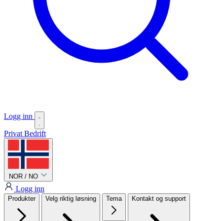
Logg inn
Privat
Bedrift
NOR / NO
Logg inn
Produkter
Velg riktig løsning
Tema
Kontakt og support