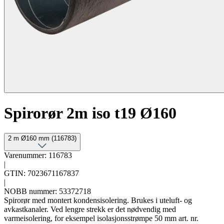
Spirorør 2m iso t19 Ø160
2 m Ø160 mm (116783)
Varenummer: 116783
|
GTIN: 7023671167837
|
NOBB nummer: 53372718
Spirorør med montert kondensisolering. Brukes i uteluft- og
avkastkanaler. Ved lengre strekk er det nødvendig med
varmeisolering, for eksempel isolasjonsstrømpe 50 mm art. nr.