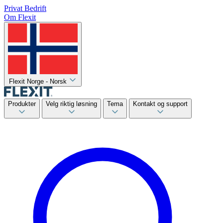
Privat
Bedrift
Om Flexit
Flexit Norge - Norsk
Produkter
Velg riktig løsning
Tema
Kontakt og support