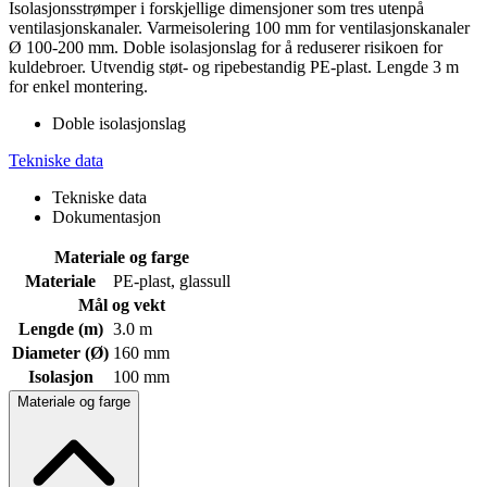
Isolasjonsstrømper i forskjellige dimensjoner som tres utenpå
ventilasjonskanaler. Varmeisolering 100 mm for ventilasjonskanaler
Ø 100-200 mm. Doble isolasjonslag for å reduserer risikoen for
kuldebroer. Utvendig støt- og ripebestandig PE-plast. Lengde 3 m
for enkel montering.
Doble isolasjonslag
Tekniske data
Tekniske data
Dokumentasjon
Materiale og farge
Materiale
PE-plast, glassull
Mål og vekt
Lengde (m)
3.0 m
Diameter (Ø)
160 mm
Isolasjon
100 mm
Materiale og farge