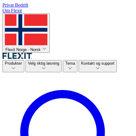
Privat
Bedrift
Om Flexit
Flexit Norge - Norsk
Produkter
Velg riktig løsning
Tema
Kontakt og support