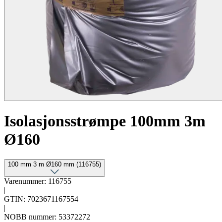
Isolasjonsstrømpe 100mm 3m
Ø160
100 mm 3 m Ø160 mm (116755)
Varenummer: 116755
|
GTIN: 7023671167554
|
NOBB nummer: 53372272