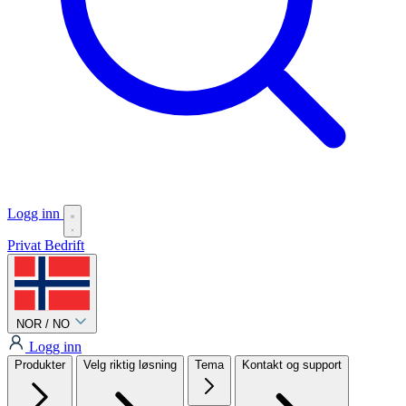
Logg inn
Privat
Bedrift
NOR / NO
Logg inn
Produkter
Velg riktig løsning
Tema
Kontakt og support