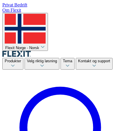
Privat
Bedrift
Om Flexit
Flexit Norge - Norsk
Produkter
Velg riktig løsning
Tema
Kontakt og support