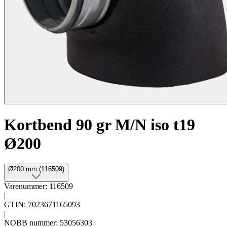
Kortbend 90 gr M/N iso t19
Ø200
Ø200 mm (116509)
Varenummer: 116509
|
GTIN: 7023671165093
|
NOBB nummer: 53056303