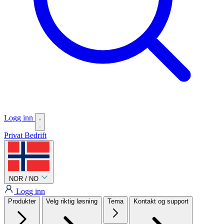
Logg inn
Privat
Bedrift
NOR / NO
Logg inn
Produkter
Velg riktig løsning
Tema
Kontakt og support