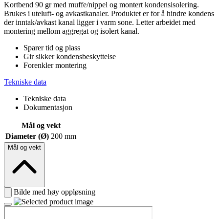
Kortbend 90 gr med muffe/nippel og montert kondensisolering.
Brukes i uteluft- og avkastkanaler. Produktet er for å hindre kondens
der inntak/avkast kanal ligger i varm sone. Letter arbeidet med
montering mellom aggregat og isolert kanal.
Sparer tid og plass
Gir sikker kondensbeskyttelse
Forenkler montering
Tekniske data
Tekniske data
Dokumentasjon
Mål og vekt
Diameter (Ø)
200 mm
Mål og vekt
Bilde med høy oppløsning