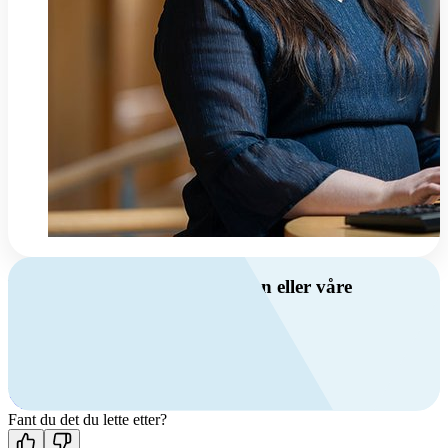
Har du spørsmål om ventilasjon eller våre
produkter?
Ring oss
+47 69 81 00 00
Man-fre: 08:00 - 14:00
Kontakt oss
Fant du det du lette etter?