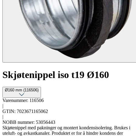
Skjøtenippel iso t19 Ø160
Ø160 mm (116506)
Varenummer: 116506
|
GTIN: 7023671165062
|
NOBB nummer: 53056443
Skjøtenippel med pakninger og montert kondensisolering. Brukes i
uteluft- og avkastkanaler. Produktet er for å hindre kondens der