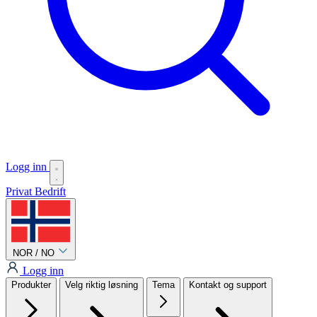
Logg inn
Privat
Bedrift
NOR / NO
Logg inn
Produkter
Velg riktig løsning
Tema
Kontakt og support