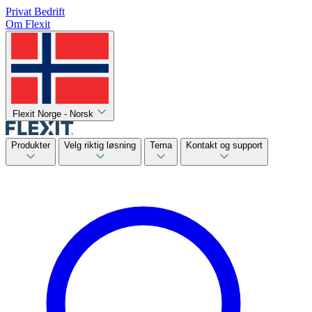
Privat
Bedrift
Om Flexit
Flexit Norge - Norsk
Produkter
Velg riktig løsning
Tema
Kontakt og support