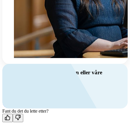
Har du spørsmål om ventilasjon eller våre
produkter?
Ring oss
+47 69 81 00 00
Man-fre: 08:00 - 14:00
Kontakt oss
Fant du det du lette etter?