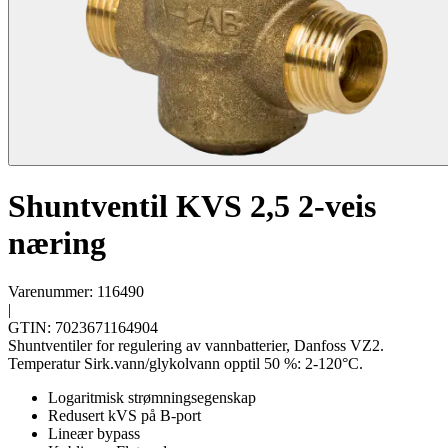
Shuntventil KVS 2,5 2-veis
næring
Varenummer: 116490
|
GTIN: 7023671164904
Shuntventiler for regulering av vannbatterier, Danfoss VZ2.
Temperatur Sirk.vann/glykolvann opptil 50 %: 2-120°C.
Logaritmisk strømningsegenskap
Redusert kVS på B-port
Lineær bypass