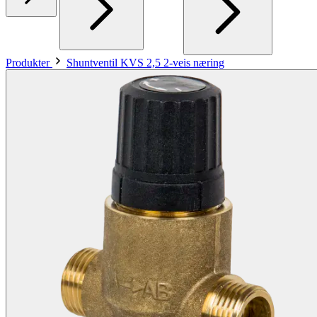
Produkter
Shuntventil KVS 2,5 2-veis næring