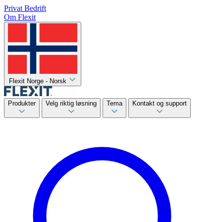
Privat
Bedrift
Om Flexit
Flexit Norge - Norsk
Produkter
Velg riktig løsning
Tema
Kontakt og support