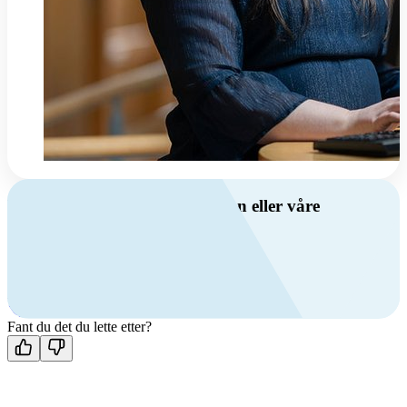
Har du spørsmål om ventilasjon eller våre
produkter?
Ring oss
+47 69 81 00 00
Man-fre: 08:00 - 14:00
Kontakt oss
Fant du det du lette etter?