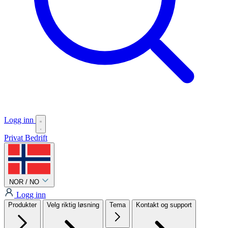
Logg inn
Privat
Bedrift
NOR / NO
Logg inn
Produkter
Velg riktig løsning
Tema
Kontakt og support