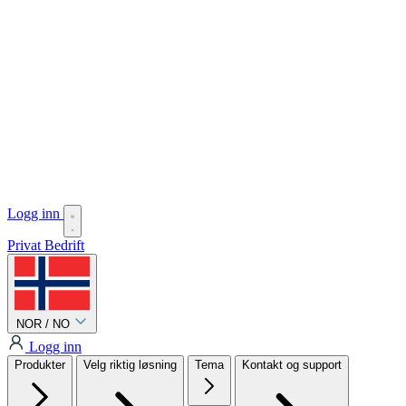
Logg inn
Privat
Bedrift
NOR / NO
Logg inn
Produkter
Velg riktig løsning
Tema
Kontakt og support