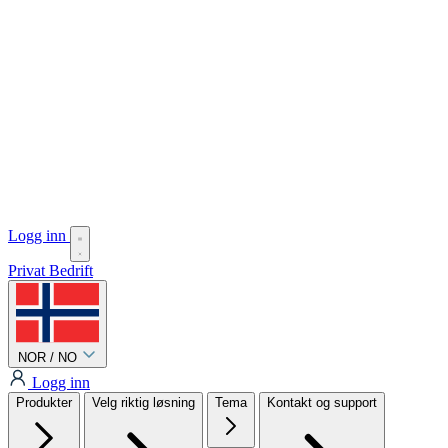
Logg inn
Privat
Bedrift
NOR / NO
Logg inn
Produkter
Velg riktig løsning
Tema
Kontakt og support