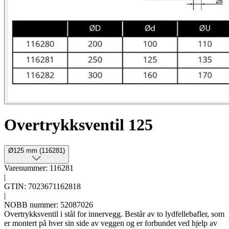
Overtrykksventil 125
Ø125 mm (116281)
Varenummer: 116281
|
GTIN: 7023671162818
|
NOBB nummer: 52087026
Overtrykksventil i stål for innervegg. Består av to lydfellebafler, som
er montert på hver sin side av veggen og er forbundet ved hjelp av