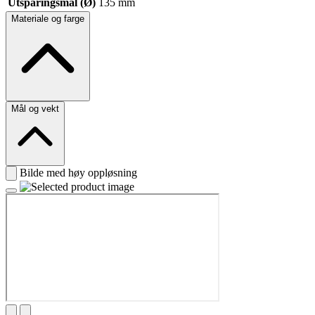
Utsparingsmål (Ø)
135 mm
Materiale og farge
Mål og vekt
Bilde med høy oppløsning