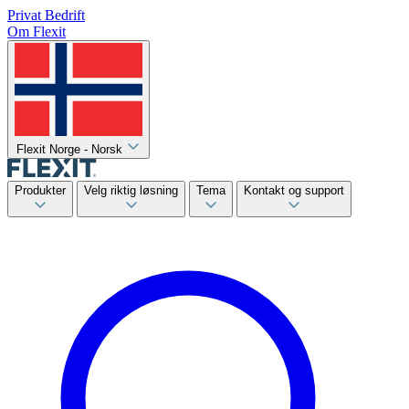
Privat
Bedrift
Om Flexit
Flexit Norge - Norsk
Produkter
Velg riktig løsning
Tema
Kontakt og support