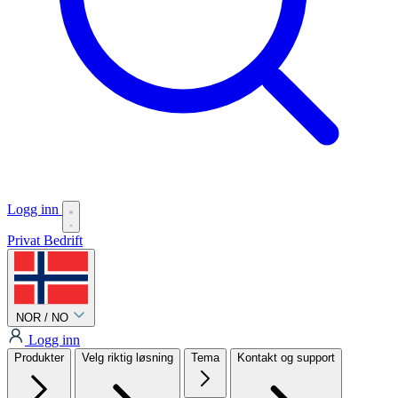
Logg inn
Privat
Bedrift
NOR / NO
Logg inn
Produkter
Velg riktig løsning
Tema
Kontakt og support