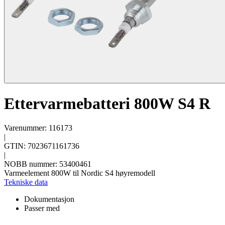
Ettervarmebatteri 800W S4 R
Varenummer: 116173
|
GTIN: 7023671161736
|
NOBB nummer: 53400461
Varmeelement 800W til Nordic S4 høyremodell
Tekniske data
Dokumentasjon
Passer med