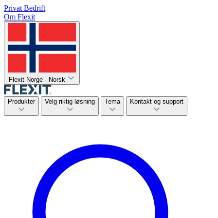
Privat
Bedrift
Om Flexit
Flexit Norge - Norsk
Produkter
Velg riktig løsning
Tema
Kontakt og support