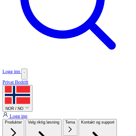
Logg inn
Privat
Bedrift
NOR / NO
Logg inn
Produkter
Velg riktig løsning
Tema
Kontakt og support