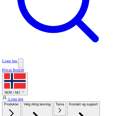
Logg inn
Privat
Bedrift
NOR / NO
Logg inn
Produkter
Velg riktig løsning
Tema
Kontakt og support