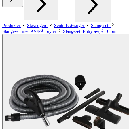
Produkter
Støvsugere
Sentralstøvsuger
Slangesett
Slangesett med AV/PÅ-bryter
Slangesett Entry av/på 10,5m