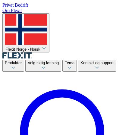
Privat
Bedrift
Om Flexit
Flexit Norge - Norsk
Produkter
Velg riktig løsning
Tema
Kontakt og support