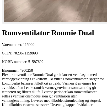
Romventilator Roomie Dual
Varenummer: 115999
|
GTIN: 7023671159993
|
NOBB nummer: 51587692
|
Elnummer: 4900258
Flexit romventilator Roomie Dual gir balansert ventilasjon med
varmegjenvinning i enkeltrom. To vifter i romventilatoren sørger for
kontinuerlig balansert tilluft og avtrekk. Varmen gjenvinnes fra
avtrekksluften i en keramisk varmegjenvinner som samtidig gir
temperert og filtrert tilluft. I varme perioder kan romventilatoren
settes i ventilasjonsmodus som gir ventilasjon uten
varmegjenvinning. Leveres med tilkoblet strømledning og støpsel.
Kan tilkobles eksterne sensorer. Utvendig kappe i hvitlakkert