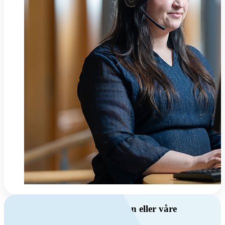
Har du spørsmål om ventilasjon eller våre
produkter?