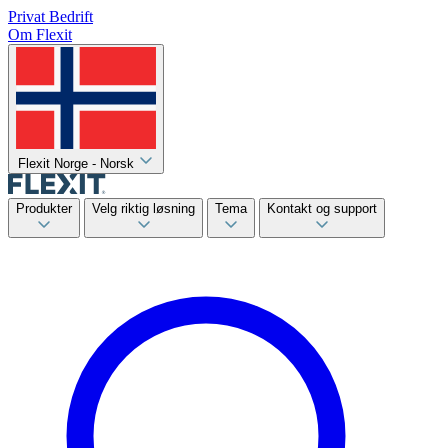
Privat
Bedrift
Om Flexit
Flexit Norge - Norsk
Produkter
Velg riktig løsning
Tema
Kontakt og support