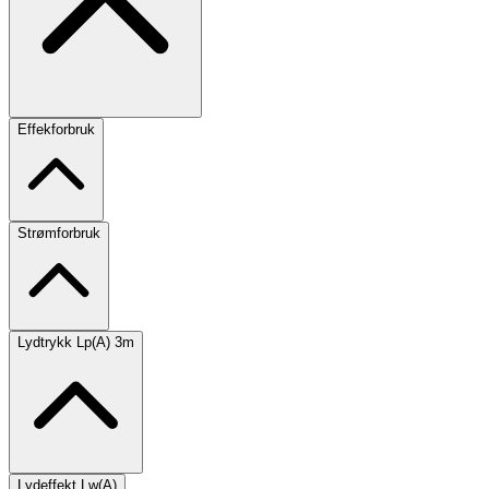
Effekforbruk
Strømforbruk
Lydtrykk Lp(A) 3m
Lydeffekt Lw(A)