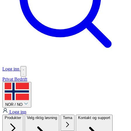
Logg inn
Privat
Bedrift
NOR / NO
Logg inn
Produkter
Velg riktig løsning
Tema
Kontakt og support