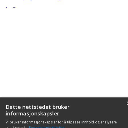
Dette nettstedet bruker
informasjonskapsler
Vi bruker informasjonskapsler for å tilpasse innhold og analysere
trafikken vår.
Personvernerklæring