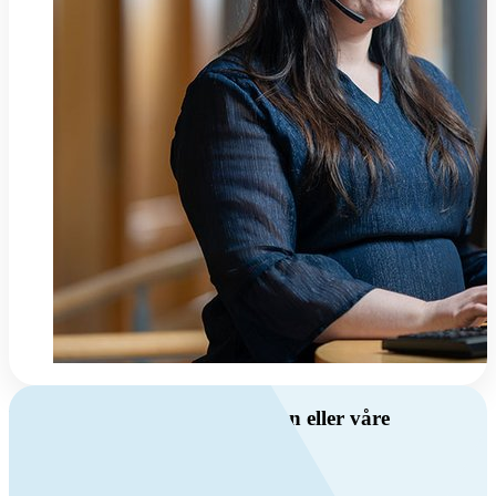
Har du spørsmål om ventilasjon eller våre
produkter?
Ring oss