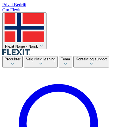
Privat
Bedrift
Om Flexit
Flexit Norge - Norsk
Produkter
Velg riktig løsning
Tema
Kontakt og support