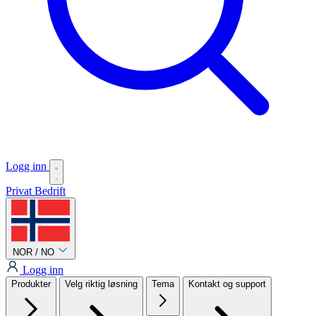
Logg inn
Privat
Bedrift
NOR / NO
Logg inn
Produkter
Velg riktig løsning
Tema
Kontakt og support