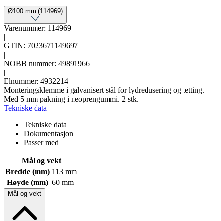
Ø100 mm (114969)
Varenummer: 114969
|
GTIN: 7023671149697
|
NOBB nummer: 49891966
|
Elnummer: 4932214
Monteringsklemme i galvanisert stål for lydredusering og tetting.
Med 5 mm pakning i neoprengummi. 2 stk.
Tekniske data
Tekniske data
Dokumentasjon
Passer med
Mål og vekt
Bredde (mm)
113 mm
Høyde (mm)
60 mm
Mål og vekt