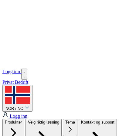
Logg inn
Privat
Bedrift
NOR / NO
Logg inn
Produkter
Velg riktig løsning
Tema
Kontakt og support