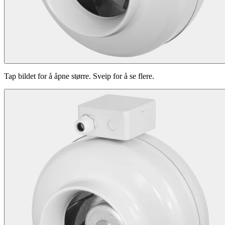
Tap bildet for å åpne større. Sveip for å se flere.