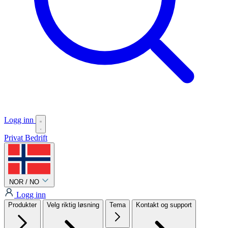
Logg inn
Privat
Bedrift
NOR / NO
Logg inn
Produkter
Velg riktig løsning
Tema
Kontakt og support