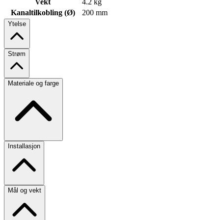
Vekt
4.2 kg
Kanaltilkobling (Ø)
200 mm
Ytelse
Strøm
Materiale og farge
Installasjon
Mål og vekt