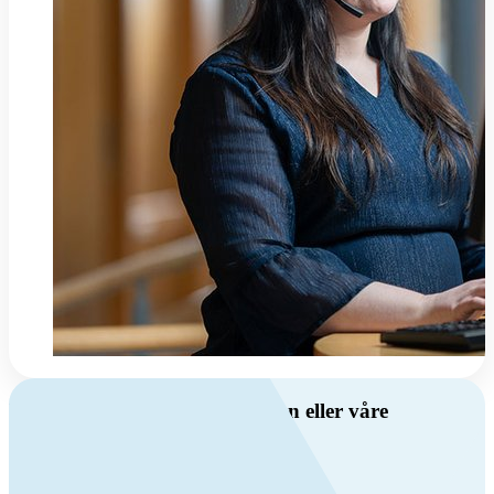
Har du spørsmål om ventilasjon eller våre
produkter?
Ring oss