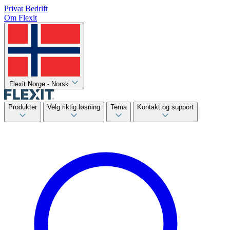
Privat
Bedrift
Om Flexit
Flexit Norge - Norsk
Produkter
Velg riktig løsning
Tema
Kontakt og support