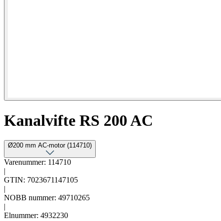
Kanalvifte RS 200 AC
Ø200 mm AC-motor (114710)
Varenummer: 114710
|
GTIN: 7023671147105
|
NOBB nummer: 49710265
|
Elnummer: 4932230