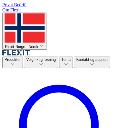
Privat
Bedrift
Om Flexit
Flexit Norge - Norsk
Produkter
Velg riktig løsning
Tema
Kontakt og support