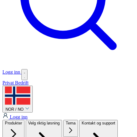
Logg inn
Privat
Bedrift
NOR / NO
Logg inn
Produkter
Velg riktig løsning
Tema
Kontakt og support