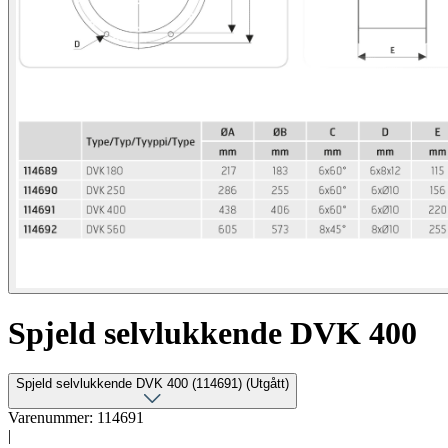
Spjeld selvlukkende DVK 400
Spjeld selvlukkende DVK 400 (114691) (Utgått)
Varenummer: 114691
|