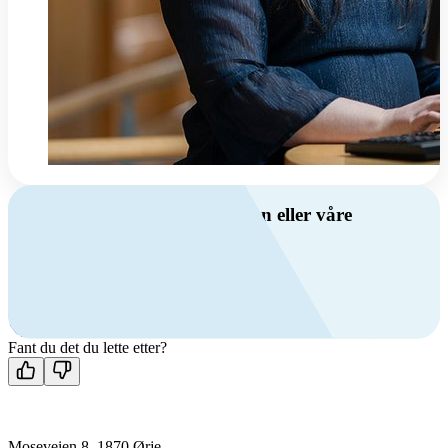
Har du spørsmål om ventilasjon eller våre
produkter?
Ring oss
+47 69 81 00 00
Man-fre: 08:00 - 14:00
Kontakt oss
Fant du det du lette etter?
Moseveien 8, 1870 Ørje