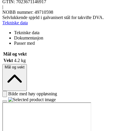
GTIN: 7023671146917
|
NOBB nummer: 49710598
Selvlukkende spjeld i galvanisert stål for takvifte DVA.
Tekniske data
Tekniske data
Dokumentasjon
Passer med
Mål og vekt
Vekt
4.2 kg
Mål og vekt
Bilde med høy oppløsning