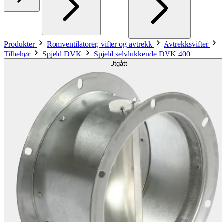
Produkter
Romventilatorer, vifter og avtrekk
Avtrekksvifter
Tilbehør
Spjeld DVK
Spjeld selvlukkende DVK 400
Utgått