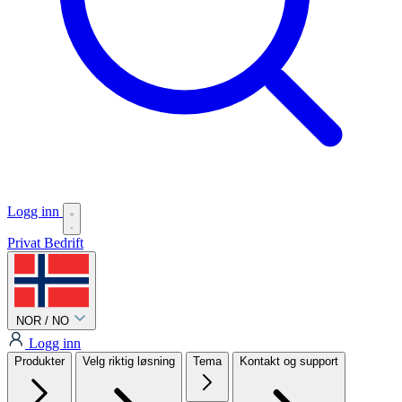
Logg inn
Privat
Bedrift
NOR / NO
Logg inn
Produkter
Velg riktig løsning
Tema
Kontakt og support