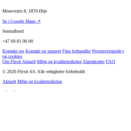
Moseveien 8, 1870 Ørje
Se i Google Maps ↗
Sentralbord
+47 69 81 00 00
Kontakt oss
Kontakt og support
Finn forhandler
Personvernpolicy
og cookies
Om Flexit
Aktuelt
Miljø og kvalitetssikring
Alarmkoder
FAQ
© 2026 Flexit AS. Alle rettigheter forbeholdt
Aktuelt
Miljø og kvalitetssikring