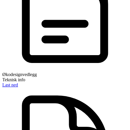
Økodesignvedlegg
Teknisk info
Last ned