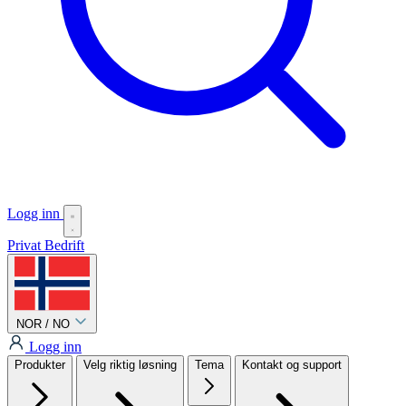
Logg inn
Privat
Bedrift
NOR / NO
Logg inn
Produkter
Velg riktig løsning
Tema
Kontakt og support