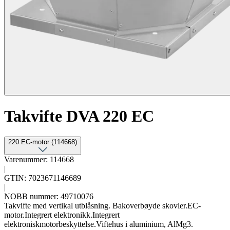
Takvifte DVA 220 EC
220 EC-motor (114668)
Varenummer: 114668
|
GTIN: 7023671146689
|
NOBB nummer: 49710076
Takvifte med vertikal utblåsning. Bakoverbøyde skovler.EC-
motor.Integrert elektronikk.Integrert
elektroniskmotorbeskyttelse.Viftehus i aluminium, AlMg3.