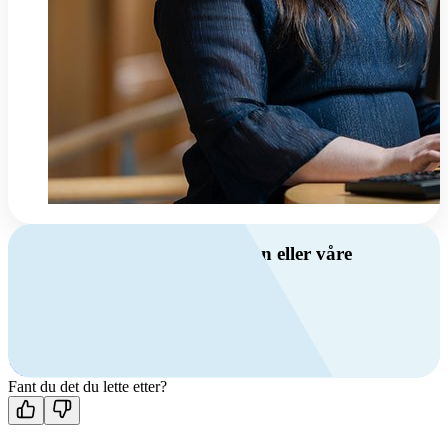
Har du spørsmål om ventilasjon eller våre
produkter?
Ring oss
+47 69 81 00 00
Man-fre: 08:00 - 14:00
Kontakt oss
Fant du det du lette etter?