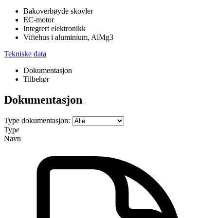
Bakoverbøyde skovler
EC-motor
Integrert elektronikk
Viftehus i aluminium, AlMg3
Tekniske data
Dokumentasjon
Tilbehør
Dokumentasjon
Type dokumentasjon:
Type
Navn