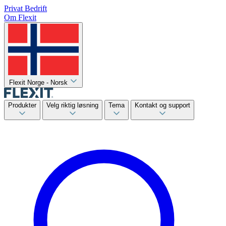
Privat
Bedrift
Om Flexit
Flexit Norge - Norsk
Produkter
Velg riktig løsning
Tema
Kontakt og support