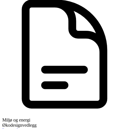
Miljø og energi
Økodesignvedlegg