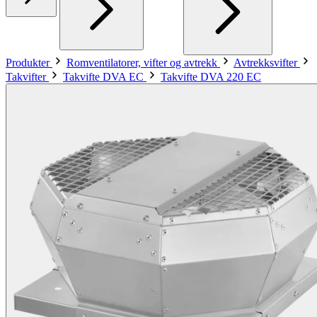
Produkter
Romventilatorer, vifter og avtrekk
Avtrekksvifter
Takvifter
Takvifte DVA EC
Takvifte DVA 220 EC