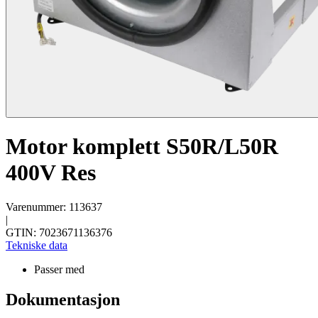
Motor komplett S50R/L50R
400V Res
Varenummer: 113637
|
GTIN: 7023671136376
Tekniske data
Passer med
Dokumentasjon