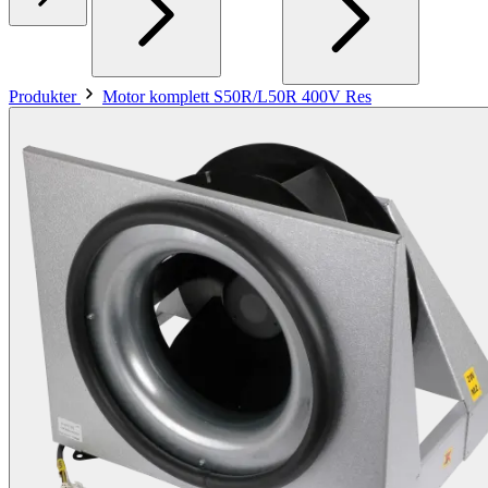
Produkter
Motor komplett S50R/L50R 400V Res