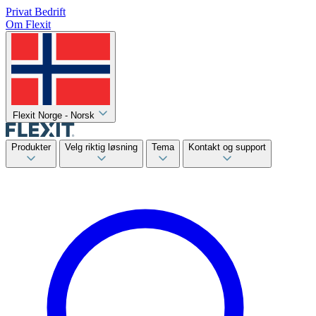
Privat
Bedrift
Om Flexit
Flexit Norge - Norsk
Produkter
Velg riktig løsning
Tema
Kontakt og support