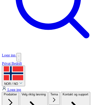
Logg inn
Privat
Bedrift
NOR / NO
Logg inn
Produkter
Velg riktig løsning
Tema
Kontakt og support