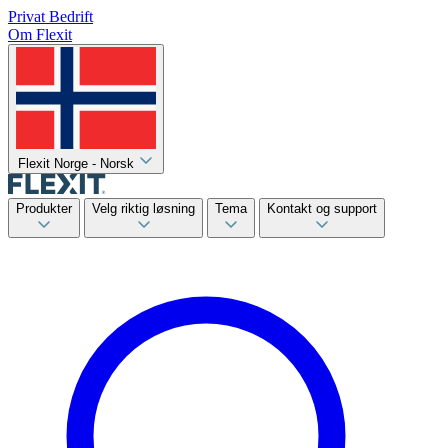
Privat
Bedrift
Om Flexit
Flexit Norge - Norsk
Produkter
Velg riktig løsning
Tema
Kontakt og support