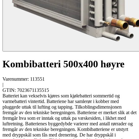
Kombibatteri 500x400 høyre
Varenummer: 113551
|
GTIN: 7023671135515
Batteriet kan vekselvis kjøres som kjølebatteri sommertid og
varmebatteri vintertid. Batteriene har samlerør i kobber med
pluggede uttak til lufting og tapping. Tilkoblingsdimensjonen
fremgår av den tekniske beregningen. Batteriene er merket slik at det
fremgår hva som er inntak og uttak pa væskesiden, i likhet med
luftretning. Batterienes byggedybde varierer med antall rørrader og
fremgår av den tekniske beregningen. Kombibatteriene er utstyrt
med dryppskål som fås med drenering. De har dryppskål i