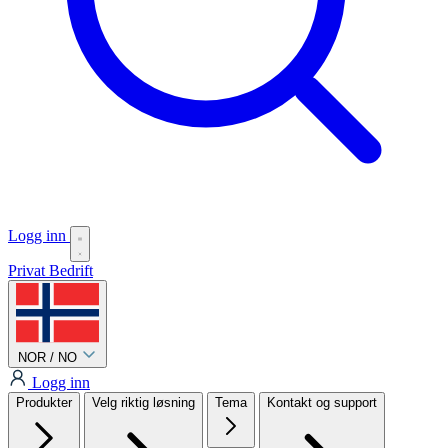
Logg inn
Privat
Bedrift
NOR / NO
Logg inn
Produkter
Velg riktig løsning
Tema
Kontakt og support