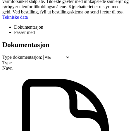
varmforsinket stålplate. Tildekte gavler med innkapslede samlerør og
rørbøyer utenfor tilkoblingsmålene. Kjølebatteriet er utstyrt med
geid. Ved bestilling, fyll ut bestillingsskjema og send i retur til oss.
Tekniske data
Dokumentasjon
Passer med
Dokumentasjon
Type dokumentasjon:
Type
Navn