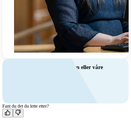
Har du spørsmål om ventilasjon eller våre
produkter?
Ring oss
+47 69 81 00 00
Man-fre: 08:00 - 14:00
Kontakt oss
Fant du det du lette etter?