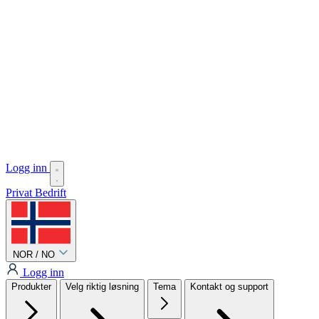
Logg inn
Privat
Bedrift
NOR / NO
Logg inn
Produkter
Velg riktig løsning
Tema
Kontakt og support