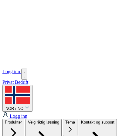
Logg inn
Privat
Bedrift
NOR / NO
Logg inn
Produkter
Velg riktig løsning
Tema
Kontakt og support