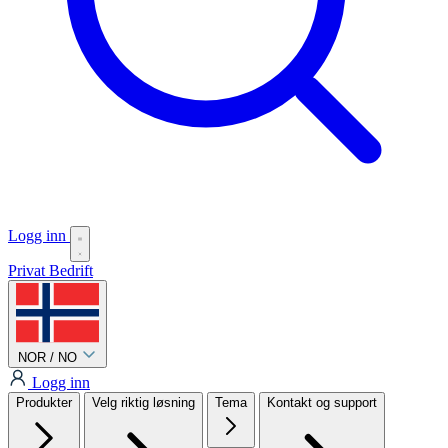
Logg inn
Privat
Bedrift
NOR / NO
Logg inn
Produkter
Velg riktig løsning
Tema
Kontakt og support