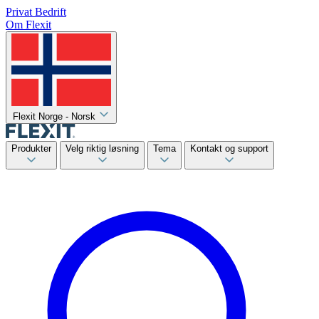
Privat
Bedrift
Om Flexit
Flexit Norge - Norsk
Produkter
Velg riktig løsning
Tema
Kontakt og support