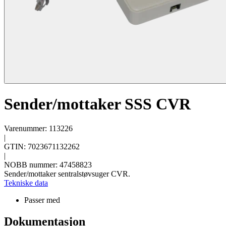
Sender/mottaker SSS CVR
Varenummer: 113226
|
GTIN: 7023671132262
|
NOBB nummer: 47458823
Sender/mottaker sentralstøvsuger CVR.
Tekniske data
Passer med
Dokumentasjon